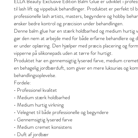
ELLA Beauty Exclusive Edition Balm Glue er udviklet i profess
til lash lift og vippebuk behandlinger. Produktet er perfekt til 
professionelle lash artists, masters, begyndere og hobby beha
ønsker bedre kontrol og præcision under behandlingen.
Denne balm glue har en stærk holdbarhed og medium hurtig vir
gør den nem at arbejde med for både erfarne behandlere og d
er under oplæring. Den hjælper med præcis placering og form
vipperne på silikonepads uden at tørre for hurtigt.
Produktet har en gennemsigtig lyserød farve, medium cremet
en behagelig jordbærduft, som giver en mere luksuriøs og kom
behandlingsoplevelse.
Fordele:
• Professionel kvalitet
• Medium stærk holdbarhed
• Medium hurtig virkning
• Velegnet til både professionelle og begyndere
• Gennemsigtig lyserød farve
• Medium cremet konsistens
• Duft af jordbær