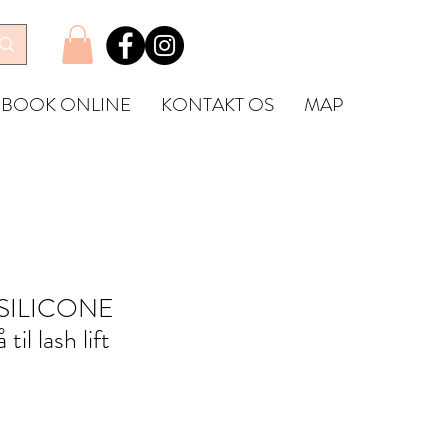
BOOK ONLINE
KONTAKT OS
MAP
SILICONE
il lash lift