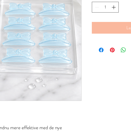
Le
endnu mere effektive med de nye