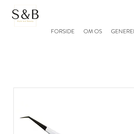
FORSIDE
OM OS
GENERE