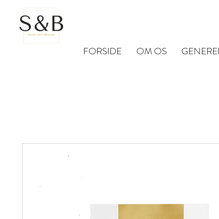
FORSIDE
OM OS
GENERE