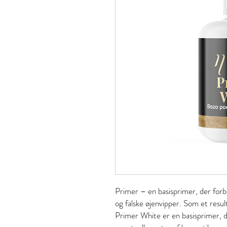
Primer – en basisprimer, der for
og falske øjenvipper. Som et resu
Primer White er en basisprimer, der