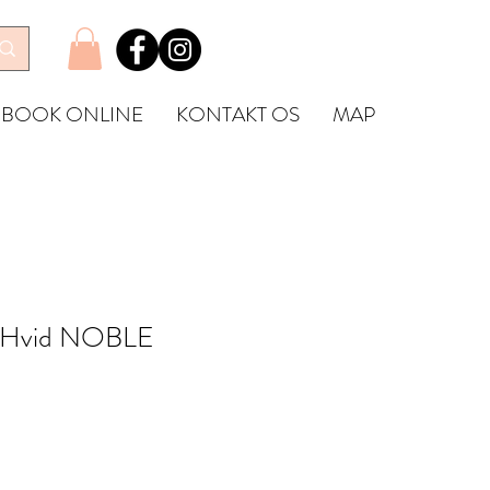
BOOK ONLINE
KONTAKT OS
MAP
l Hvid NOBLE