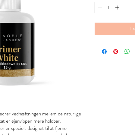
Le
bedrer vedhæftningen mellem de naturlige
ltat er øjenvippen mere holdbar.
 er specielt designet til at fjerne