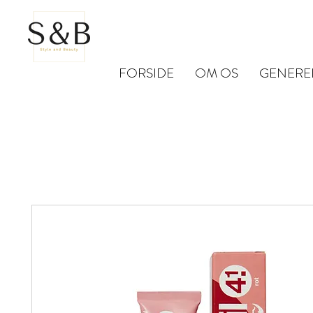
FORSIDE
OM OS
GENERE