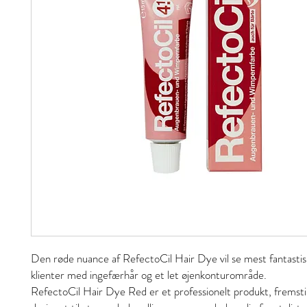
Den røde nuance af RefectoCil Hair Dye vil se mest fantastis
klienter med ingefærhår og et let øjenkonturområde.
RefectoCil Hair Dye Red er et professionelt produkt, fremstil