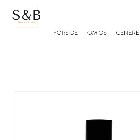
FORSIDE
OM OS
GENERE