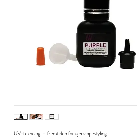
UV-teknologi – fremtiden for øjenvippestyling