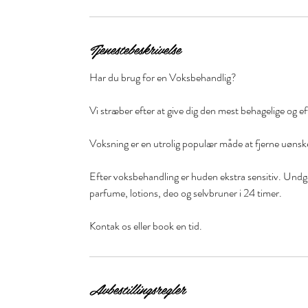
Tjenestebeskrivelse
Har du brug for en Voksbehandlig?
Vi stræber efter at give dig den mest behagelige og e
Voksning er en utrolig populær måde at fjerne uøns
Efter voksbehandling er huden ekstra sensitiv. Undg
parfume, lotions, deo og selvbruner i 24 timer.
Kontak os eller book en tid.
Avbestillingsregler