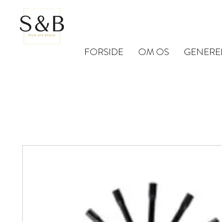
FORSIDE
OM OS
GENERE