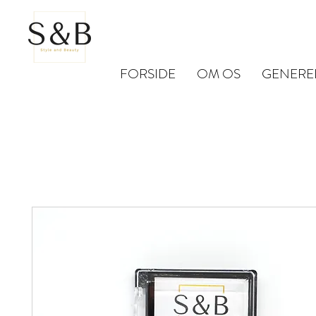
FORSIDE
OM OS
GENERE