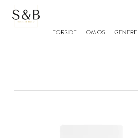
FORSIDE
OM OS
GENERE