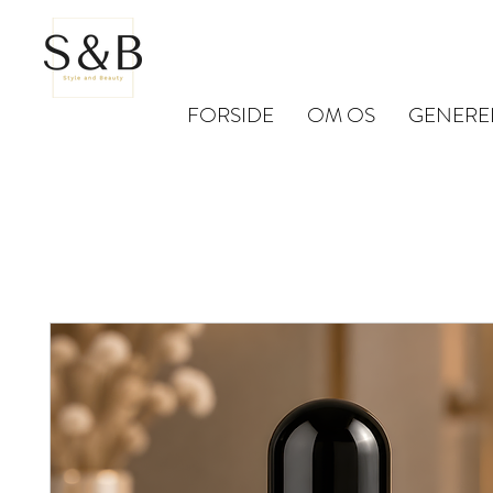
FORSIDE
OM OS
GENERE