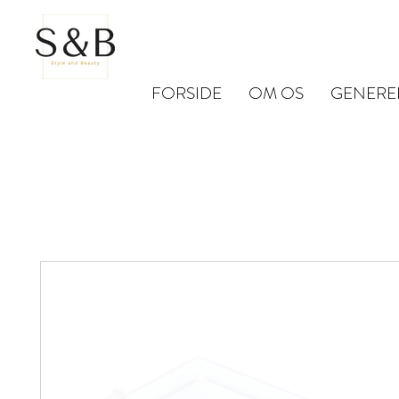
FORSIDE
OM OS
GENERE