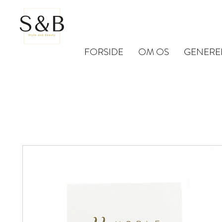
FORSIDE
OM OS
GENERE