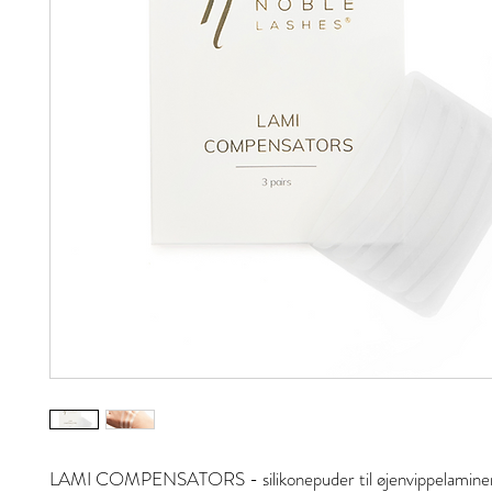
LAMI COMPENSATORS - silikonepuder til øjenvippelaminer