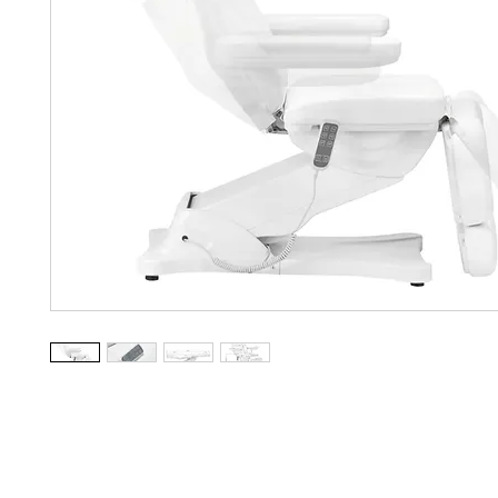
Stil och skönhet