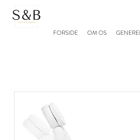
FORSIDE
OM OS
GENERE