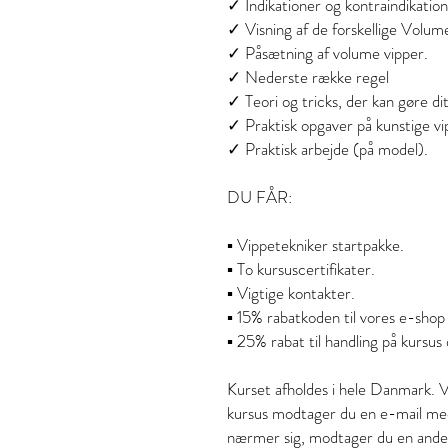
✓ Indikationer og kontraindikati
✓ Visning af de forskellige Volum
✓ Påsætning af volume vipper.
✓ Nederste række regel
✓ Teori og tricks, der kan gøre di
✓ Praktisk opgaver på kunstige v
✓ Praktisk arbejde (på model).
DU FÅR:
▪ Vippetekniker startpakke.
▪ To kursuscertifikater.
▪ Vigtige kontakter.
▪ 15% rabatkoden til vores e-shop 
▪ 25% rabat til handling på kursus
Kurset afholdes i hele Danmark. V
kursus modtager du en e-mail me
nærmer sig, modtager du en ande