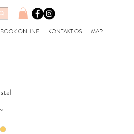
BOOK ONLINE
KONTAKT OS
MAP
stal
Reapris
kr