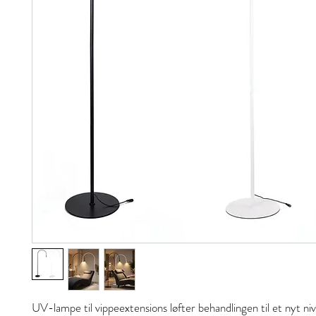
UV-lampe til vippeextensions løfter behandlingen til et nyt ni