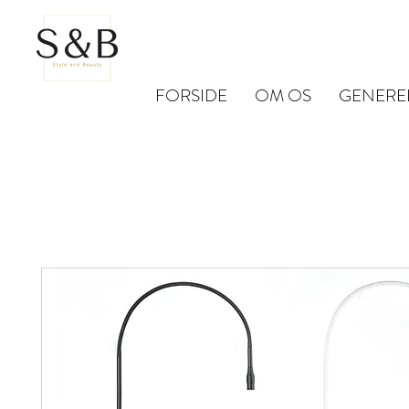
FORSIDE
OM OS
GENERE