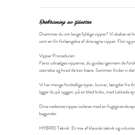
Beskrivning av tjänsten
Drømmer du om lange fyldige vipper? Vi skaber et helt
som en fin forlængelse af dine egne vipper. Flot og pr
Vipper Proceduren:
Først udvælges vipperne, du guides igennem de forske
størrelse og hvad de kan bære. Sammen finder vi det
Vi har mange forskellige typer, kurver, længder fra
ligger du på ryggen, på en blød briks, med lukkede øj
Dine nederste vipper isoleres med en fugtgivende ey
begynder.
HYBRID Teknik: Et mix af klassisk teknik og volume