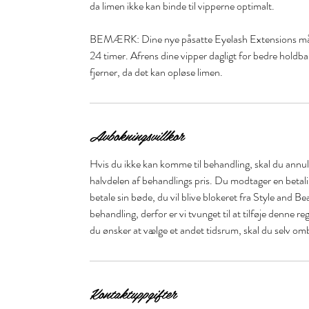
da limen ikke kan binde til vipperne optimalt.
BEMÆRK: Dine nye påsatte Eyelash Extensions må i
24 timer. Afrens dine vipper dagligt for bedre holdb
Avbokningsvillkor
Hvis du ikke kan komme til behandling, skal du annull
halvdelen af behandlings pris. Du modtager en betal
betale sin bøde, du vil blive blokeret fra Style and Be
behandling, derfor er vi tvunget til at tilføje denne r
du ønsker at vælge et andet tidsrum, skal du selv om
Kontaktuppgifter