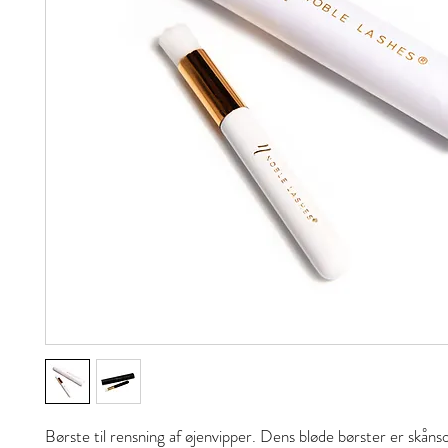
Børste til rensning af øjenvipper. Dens bløde børster er sk