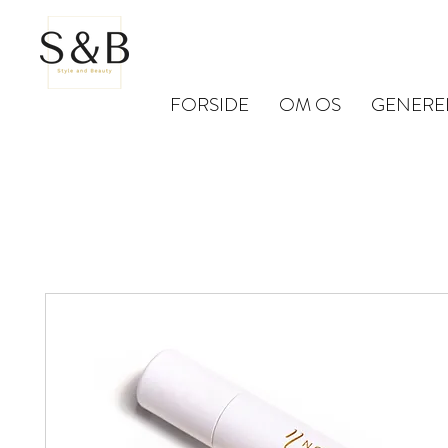
FORSIDE
OM OS
GENERE