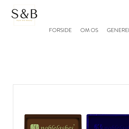
FORSIDE
OM OS
GENERE