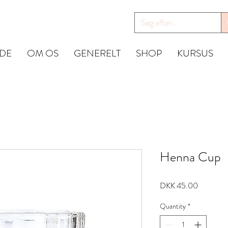
IDE
OM OS
GENERELT
SHOP
KURSUS
Henna Cup
Price
DKK 45.00
Quantity
*