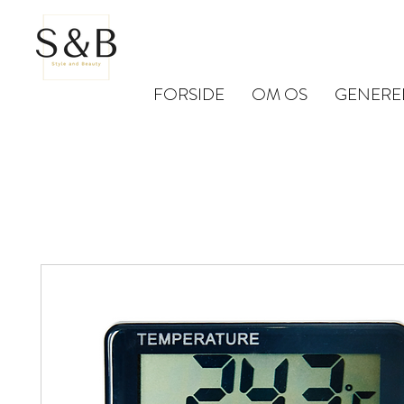
FORSIDE
OM OS
GENERE