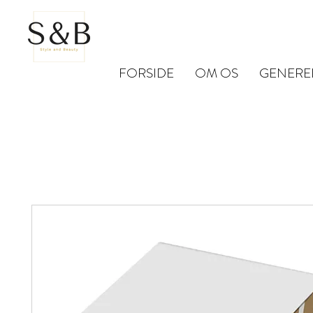
FORSIDE
OM OS
GENERE