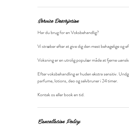
Service Description
Har du brug for en Voksbehandlig?
Vi stræber efter at give dig den mest behagelige og e
Voksning er en utrolig populær måde at fjerne uøns
Efter voksbehandling er huden ekstra sensitiv. Undg
parfume, lotions, deo og selvbruner i 24 timer.
Kontak os eller book en tid.
Cancellation Policy