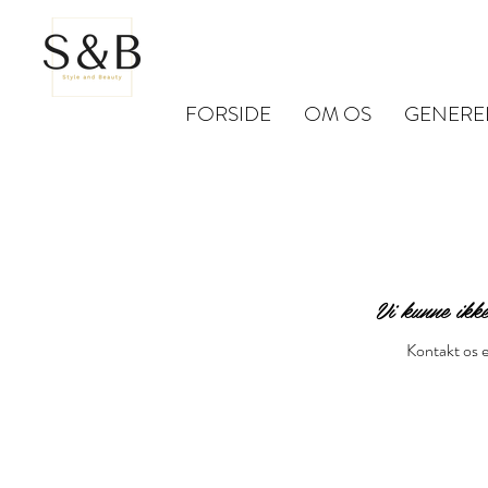
FORSIDE
OM OS
GENERE
Vi kunne ikke
Kontakt os e