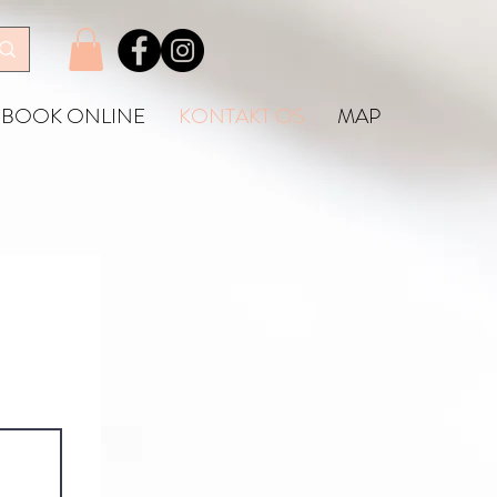
BOOK ONLINE
KONTAKT OS
MAP