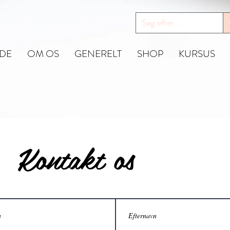
IDE
OM OS
GENERELT
SHOP
KURSUS
Kontakt os