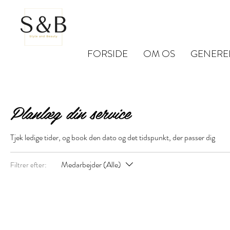
FORSIDE
OM OS
GENERE
Planlæg din service
Tjek ledige tider, og book den dato og det tidspunkt, der passer dig
Medarbejder (Alle)
Filtrer efter: