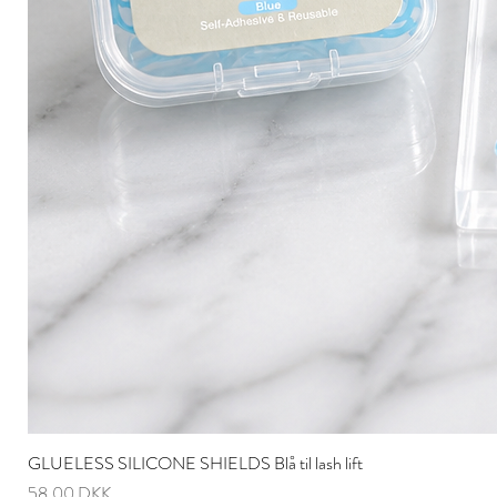
GLUELESS SILICONE SHIELDS Blå til lash lift
Pris
58,00 DKK