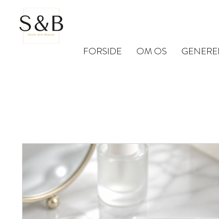
FORSIDE
OM OS
GENERE