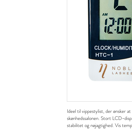
Ideel til vippestylist, der ønsker 
skønhedssalonen. Stort LCD-displ
stabilitet og nøjagtighed. Vis temp