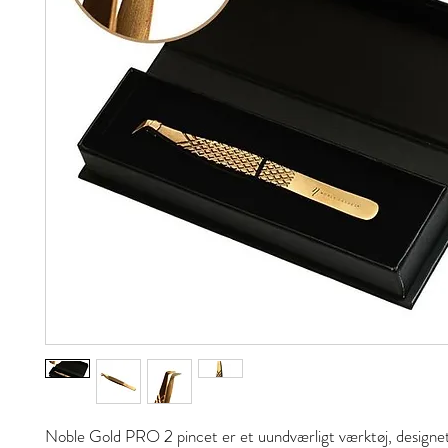
Noble Gold PRO 2 pincet er et uundværligt værktøj, designet