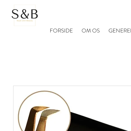
FORSIDE
OM OS
GENERE