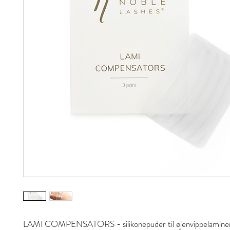
LAMI COMPENSATORS - silikonepuder til øjenvippelaminer