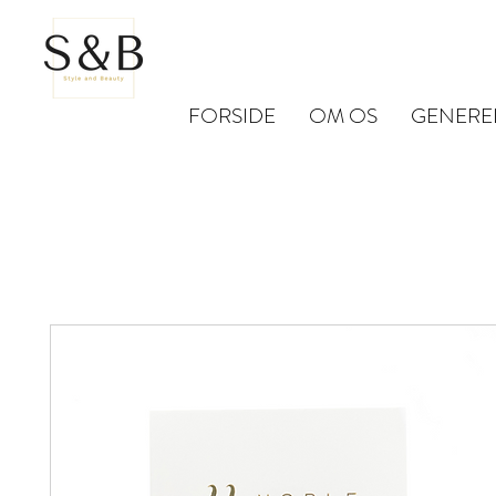
FORSIDE
OM OS
GENERE