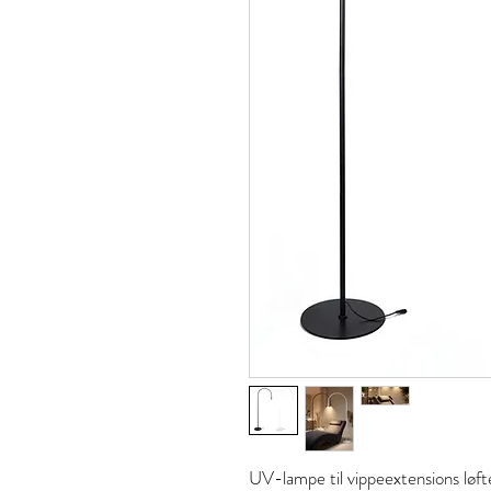
UV-lampe til vippeextensions løfte