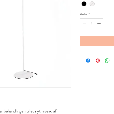
Antal
*
r behandlingen til et nyt niveau af