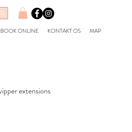
BOOK ONLINE
KONTAKT OS
MAP
vipper extensions