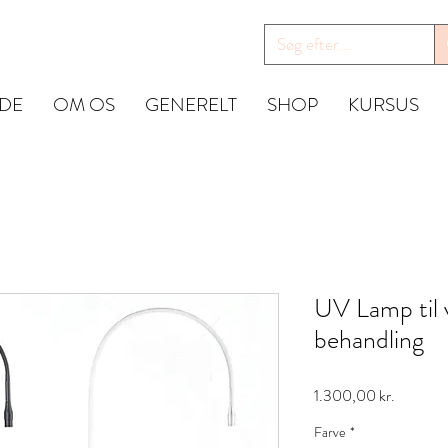
IDE
OM OS
GENERELT
SHOP
KURSUS
UV Lamp til 
behandling
Pris
1.300,00 kr.
Farve
*