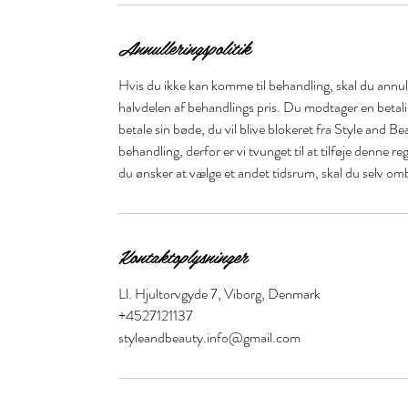
Annulleringspolitik
Hvis du ikke kan komme til behandling, skal du annull
halvdelen af behandlings pris. Du modtager en betal
betale sin bøde, du vil blive blokeret fra Style and Be
behandling, derfor er vi tvunget til at tilføje denne r
du ønsker at vælge et andet tidsrum, skal du selv om
Kontaktoplysninger
Ll. Hjultorvgyde 7, Viborg, Denmark
+4527121137
styleandbeauty.info@gmail.com