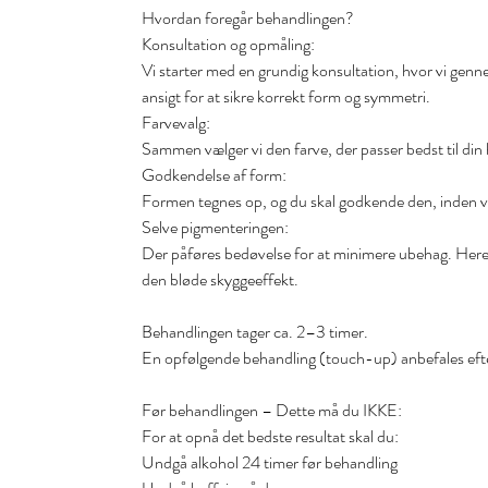
Hvordan foregår behandlingen?
Konsultation og opmåling:
Vi starter med en grundig konsultation, hvor vi gen
ansigt for at sikre korrekt form og symmetri.
Farvevalg:
Sammen vælger vi den farve, der passer bedst til din
Godkendelse af form:
Formen tegnes op, og du skal godkende den, inden vi
Selve pigmenteringen:
Der påføres bedøvelse for at minimere ubehag. Her
den bløde skyggeeffekt.
Behandlingen tager ca. 2–3 timer.
En opfølgende behandling (touch-up) anbefales efter 
Før behandlingen – Dette må du IKKE:
For at opnå det bedste resultat skal du:
Undgå alkohol 24 timer før behandling