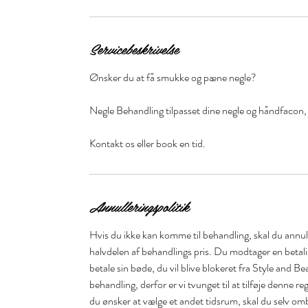
Servicebeskrivelse
Ønsker du at få smukke og pæne negle?
Negle Behandling tilpasset dine negle og håndfacon, si
Kontakt os eller book en tid.
Annulleringspolitik
Hvis du ikke kan komme til behandling, skal du annull
halvdelen af behandlings pris. Du modtager en betal
betale sin bøde, du vil blive blokeret fra Style and Be
behandling, derfor er vi tvunget til at tilføje denne r
du ønsker at vælge et andet tidsrum, skal du selv om