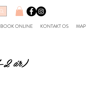
BOOK ONLINE
KONTAKT OS
MAP
1–2 år)