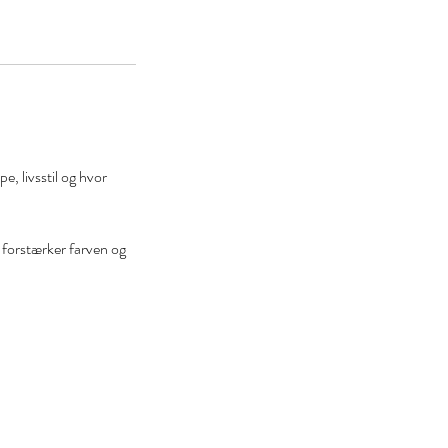
, livsstil og hvor
, forstærker farven og