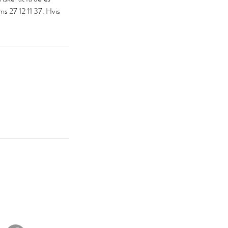
sms 27 12 11 37. Hvis