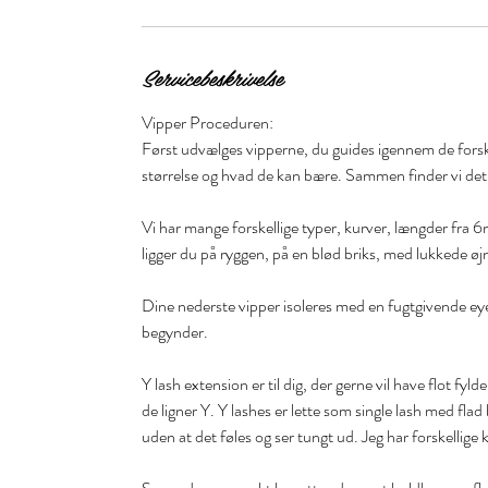
Servicebeskrivelse
Vipper Proceduren:
Først udvælges vipperne, du guides igennem de forske
størrelse og hvad de kan bære. Sammen finder vi det
Vi har mange forskellige typer, kurver, længder fra
ligger du på ryggen, på en blød briks, med lukkede øj
Dine nederste vipper isoleres med en fugtgivende ey
begynder.
Y lash extension er til dig, der gerne vil have flot fy
de ligner Y. Y lashes er lette som single lash med fl
uden at det føles og ser tungt ud. Jeg har forskellige 