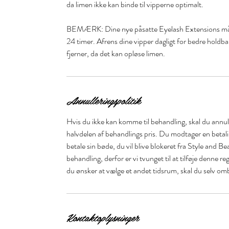
da limen ikke kan binde til vipperne optimalt.
BEMÆRK: Dine nye påsatte Eyelash Extensions må i
24 timer. Afrens dine vipper dagligt for bedre holdb
Annulleringspolitik
Hvis du ikke kan komme til behandling, skal du annull
halvdelen af behandlings pris. Du modtager en betal
betale sin bøde, du vil blive blokeret fra Style and Be
behandling, derfor er vi tvunget til at tilføje denne r
du ønsker at vælge et andet tidsrum, skal du selv om
Kontaktoplysninger