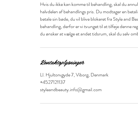
Hvis du ikke kan komme til behandling, skal du annull
halvdelen af behandlings pris. Du modtager en betal
betale sin bøde, du vil blive blokeret fra Style and Be
behandling, derfor er vi tvunget til at tilføje denne r
du ønsker at vælge et andet tidsrum, skal du selv om
Kontaktoplysninger
Ll. Hjultorvgyde 7, Viborg, Denmark
+4527121137
styleandbeauty.info@gmail.com
Style and Beauty