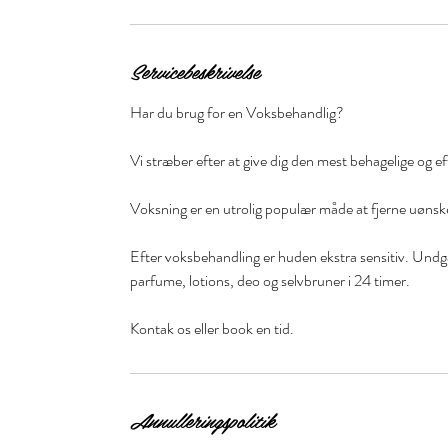
Servicebeskrivelse
Har du brug for en Voksbehandlig?
Vi stræber efter at give dig den mest behagelige og e
Voksning er en utrolig populær måde at fjerne uøns
Efter voksbehandling er huden ekstra sensitiv. Undg
parfume, lotions, deo og selvbruner i 24 timer.
Kontak os eller book en tid.
Annulleringspolitik