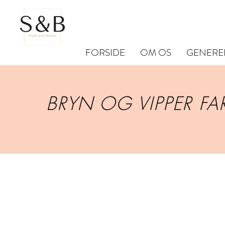
FORSIDE
OM OS
GENERE
BRYN OG VIPPER 